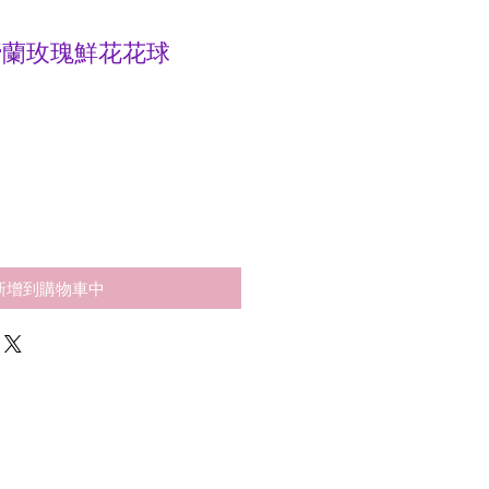
 馬蹄蘭玫瑰鮮花花球
新增到購物車中