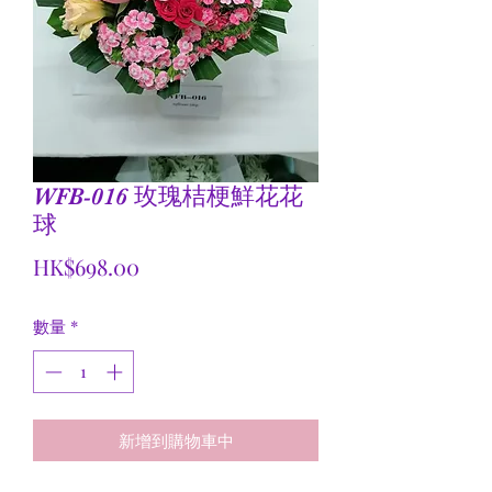
WFB-016 玫瑰桔梗鮮花花
球
價
HK$698.00
格
數量
*
新增到購物車中