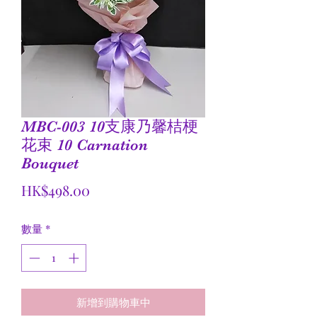
MBC-003 10支康乃馨桔梗
花束 10 Carnation
Bouquet
價
HK$498.00
格
數量
*
新增到購物車中