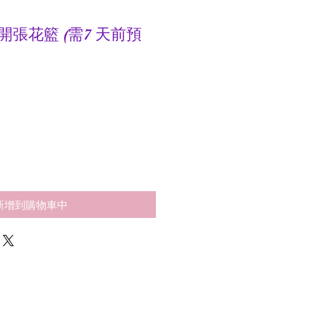
高腳開張花籃 (需7 天前預
新增到購物車中