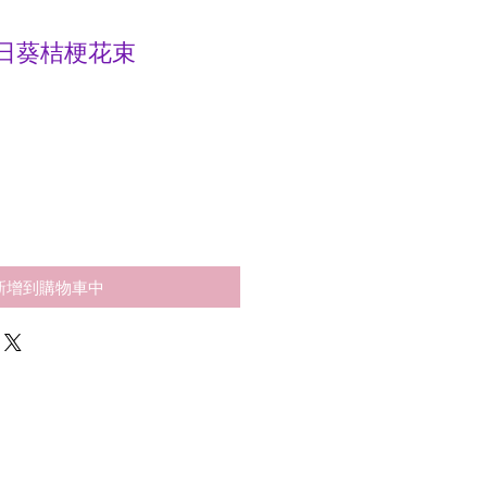
支向日葵桔梗花束
新增到購物車中