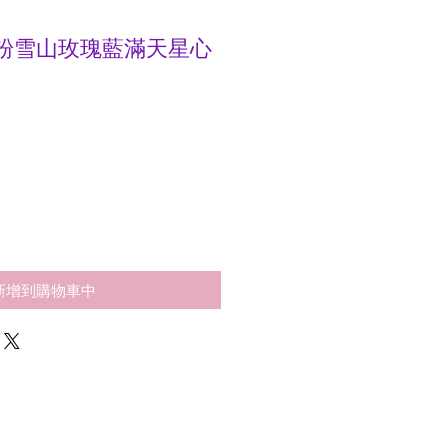
6 支粉雪山玫瑰藍滿天星心
新增到購物車中