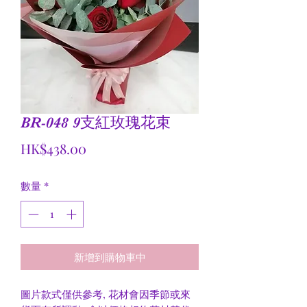
BR-048 9支紅玫瑰花束
價
HK$438.00
格
數量
*
新增到購物車中
圖片款式僅供參考, 花材會因季節或來